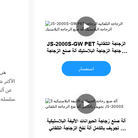
JS-2000S-GW PET الزجاجة التلقائية
الزجاجة الزجاجة البلاستيك آلة صنع الزجاجة
البلاستيك
استفسار
عن آلة
سلسلة، وسحب مؤازر، وإغلاق مؤازر، ومحرك مؤازر، وفارغ مؤازر.
آلة صنع زجاجة الحيوانات الأليفة البلاستيكية
3 تجويف بالكامل آلة نفخ الزجاجة التلقائي
JS-3000S