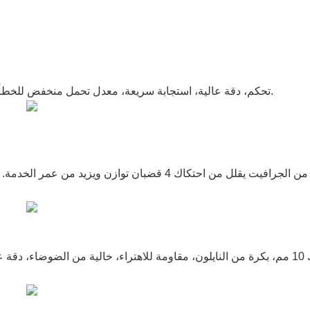
العلامة التجارية العالمية الشهيرة Mitsubishi PLC تحكم، دقة عالية، استجابة سريعة، معدل تحمل منخفض للخطأ.
شريحة بسمك 10 مم، بكرة من النايلون، مقاومة للاهتراء، خالية من الضوضاء