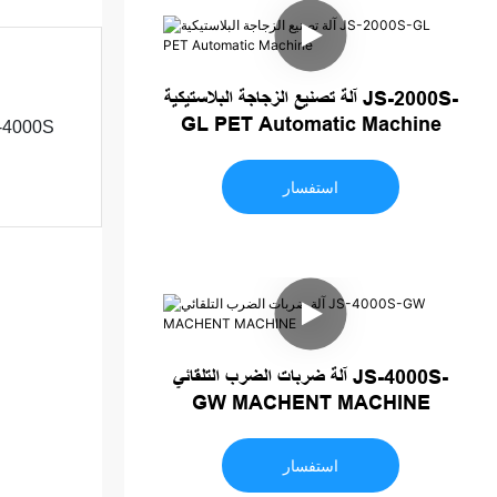
آلة تصنيع الزجاجة البلاستيكية JS-2000S-
GL PET Automatic Machine
-4000S
استفسار
آلة ضربات الضرب التلقائي JS-4000S-
GW MACHENT MACHINE
استفسار