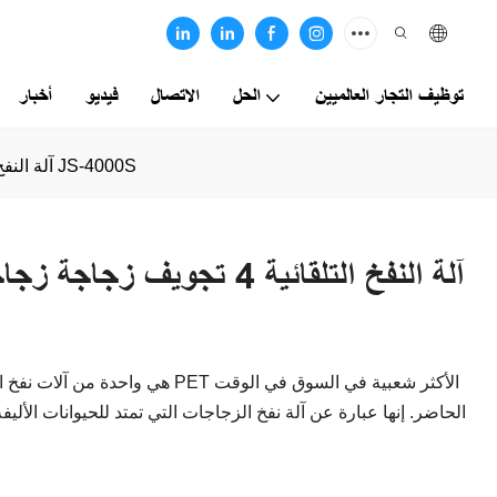
توظيف التجار العالميين
الحل
الاتصال
فيديو
أخبار
آلة النفخ التلقائية 4 تجويف زجاجة زجاجة الحيوانات الأليفة البلاستيك آلة JS-4000S
آلة النفخ التلقائية 4 تجويف 
الحاضر. إنها عبارة عن آلة نفخ الزجاجات التي تمتد للحيوانات ال