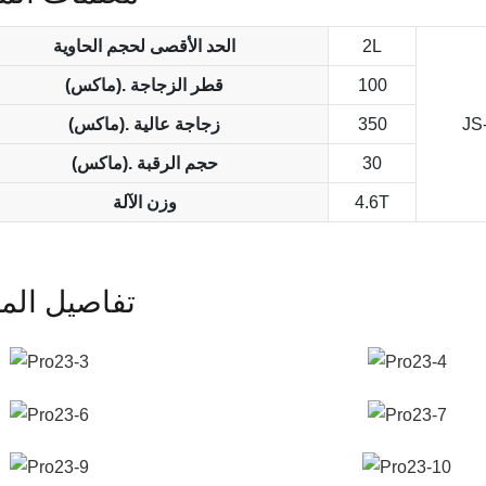
2L
الحد الأقصى لحجم الحاوية
100
(ماكس). قطر الزجاجة
JS
350
(ماكس). زجاجة عالية
30
(ماكس). حجم الرقبة
4.6T
وزن الآلة
تفاصيل المن