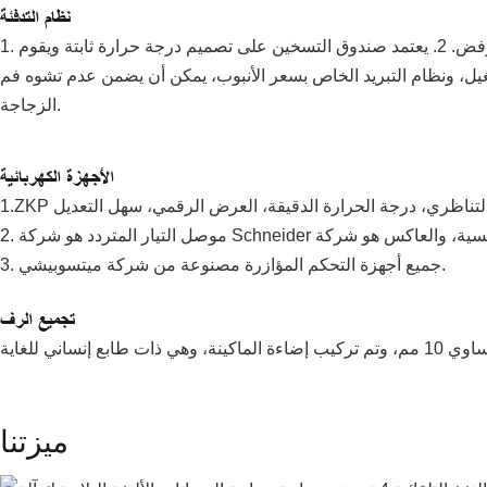
نظام التدفئة
1. تسخين مصباح بالأشعة تحت الحمراء، اختراق قوي، تسخين موحد، لا يوجد معدل رفض. 2. يعتمد صندوق التسخين على تصميم درجة حرارة ثابتة ويقوم
غيل، ونظام التبريد الخاص بسعر الأنبوب، يمكن أن يضمن عدم تشوه فم
الزجاجة.
الأجهزة الكهربائية
3. جميع أجهزة التحكم المؤازرة مصنوعة من شركة ميتسوبيشي.
تجميع الرف
ميزتنا