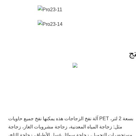
ج
آلة نفخ الزجاجات هذه يمكنها نفخ جميع حاويات PET بسعة 2 لتر،
مثل: زجاجة المياه المعدنية، زجاجة مشروبات الغاز، زجاجة
مستحضرات التجميل، زجاجة سوائل غسل الأطباق، زجاجة الثلج،