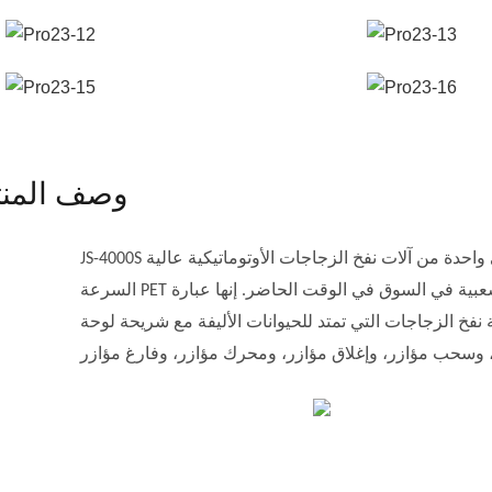
وصف المنت
JS-4000S هي واحدة من آلات نفخ الزجاجات الأوتوماتيكية عالية
السرعة PET الأكثر شعبية في السوق في الوقت الحاضر. إنها عبارة
 نفخ الزجاجات التي تمتد للحيوانات الأليفة مع شريحة لوحة