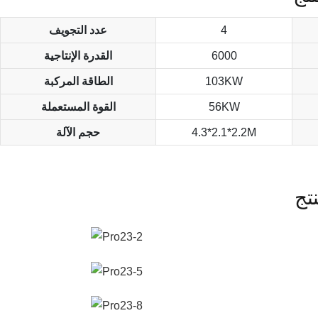
4
عدد التجويف
6000
القدرة الإنتاجية
103KW
الطاقة المركبة
56KW
القوة المستعملة
4.3*2.1*2.2M
حجم الآلة
تج