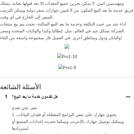
ومهندسين اثنين. لا يمكن تخزين جميع المعدات إلا بعد قبولها بعناية. يمتلك
فريق خدمة ما بعد البيع المكون من 9 فنيين جوازات سفر دولية ويمكن الترتيب
للسفر إلى الخارج في أي وقت.
أداء جيد من حيث التكلفة وخدمة ما بعد البيع المثالية، بحيث يتم بيع منتجات
الشركة بشكل جيد في العالم، مثل: إيطاليا وكندا والولايات المتحدة ومصر
واليابان ودول ومناطق أخرى. في العميل فاز بمجموعة واسعة من الثناء!
الأسئلة الشائعة
هل تقدمون خدمة ما بعد البيع؟
1
نعم، نحن نقدم.
1 يحتوي جهازك على بعض البرامج المعطلة أو فقدان البيانات،
ويمكنك توصيل جهازك بالإنترنت ويمكننا تحديث إعدادات المصنع أو
استردادها.