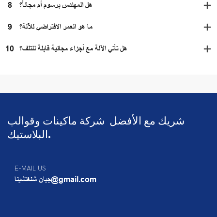
هل المهندس برسوم أم مجاناً؟
8
ما هو العمر الافتراضي للآلة؟
9
هل تأتي الآلة مع أجزاء مجانية قابلة للتلف؟
10
شريك مع الأفضل
شركة ماكينات وقوالب
البلاستيك.
E-MAIL US
جيان شنغتشينا@gmail.com