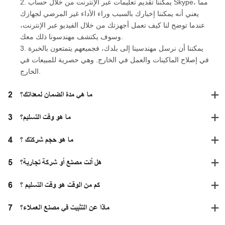
2. يمكننا تقديم تعليمات عبر الإنترنت من خلال حساب Skype، مما
يعني أنه يمكننا إخبارك بالسبب وراء الأداء غير المرضي لجهازك
عندما توضح لنا كيف تعمل أجهزتك من خلال الفيديو عبر الإنترنت،
وسوف يكتشف مهندسونا ذلك معك.
3. يمكننا أن نرسل مهندسينا إلى بلدك، فجميعهم يتمتعون بالخبرة
في إصلاح الماكينات والعمل في الخارج. وهي حصرية للمبيعات في
الخارج.
ما هي مدة الضمان لمعداتك؟
2
ما هو وقت التسليم؟
3
ما هو حجم شركتك ؟
4
هل أنت مصنع أو شركة تجارية؟
5
كم من الوقت هو وقت التسليم ؟
6
ماذا عن التثبيت في مصنع العملاء؟
7