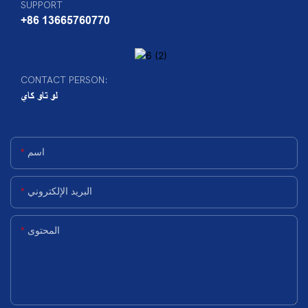
SUPPORT
+86 13665760770
CONTACT PERSON:
لو تاو كاي
اسم
البريد الإلكتروني
المحتوى