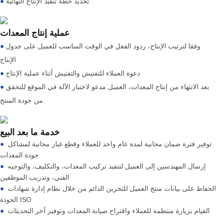
تحديد خطة تنفيذ الإنتاج النهائية
●
عملية إنتاج المعدات
وفقا لترتيب الإنتاج، ردود الفعل في الوقت المناسب للعميل على جدول
●
الإنتاج
دعوة العملاء للتفتيش والتفتيش أثناء عملية الإنتاج
●
بعد الانتهاء من إنتاج المعدات، العميل مدعو لاختبار الآلة في الموقع للتحقق
●
من جودة المنتج.
خدمة ما بعد البيع
توفير فترة ضمان مجانية لمدة عام واحد للعملاء وقطع غيار مجانية لمشاكل
●
جودة المعدات
إرسال المهندسين إلى العميل لتنفيذ تركيب المعدات، والتكليف، والتوجيه
●
الفني، وتدريب الموظفين
الحفاظ على بيانات منتج العميل للتخزين الدائم من خلال نظام إدارة شهادات
●
الجودة ISO
القيام بزيارة منتظمة للعملاء واقتراح صيانة المعدات وتوفير آخر التحديثات
●