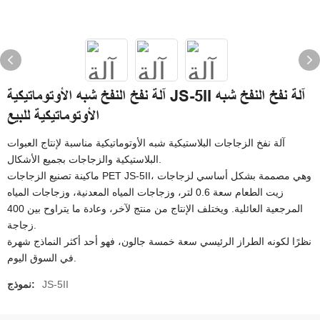
آلة نفخ النفخ شبه الأوتوماتيكية JS-5II آلة نفخ النفخ شبه
الأوتوماتيكية للبيع
آلة نفخ الزجاجات البلاستيكية شبه الأوتوماتيكية مناسبة لإنتاج العبوات
البلاستيكية والزجاجات بجميع الأشكال.
ماكينة تصنيع الزجاجات PET JS-5II، وهي مصممة بشكل أساسي لزجاجات
زيت الطعام سعة 0.6 لتر، وزجاجات المياه المعدنية، وزجاجات المياه
المرجعية العائلية. ويختلف الإنتاج من منتج لآخر، وعادة ما يتراوح بين 400
زجاجة.
نظرًا لكونه الطراز الرئيسي سعة خمسة جالون، فهو أحد أكثر النماذج شهرة
في السوق اليوم.
JS-5II
نموذج: