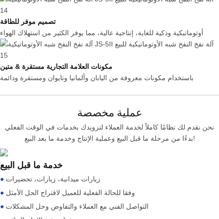
تصميم موفر للطاقة
أوتوماتيكية وذكية للغاية، إنتاجية عالية، مما يوفر الكثير من استهلاك الهواء
مكونات العلامة التجارية مستقرة & متين
باستخدام مكونات معروفة من اليابان وألمانيا وتايوان ومستقرة ودائمة
عملية مخصصة
نحن نقدم لك نظامًا كاملاً لخدمة العملاء لتزويدك بخدمات في الوقت الفعلي
بدءًا من مرحلة ما قبل البيع وعملية الإنتاج وخدمة ما بعد البيع!
خدمة ما قبل البيع
زيارات ميدانية، زيارات، تحضيرات
●
وفقا للحالة الفعلية للعميل لاقتراح الحل الأمثل
●
التواصل الفني مع العملاء والتفاوض وحل المشكلات
●