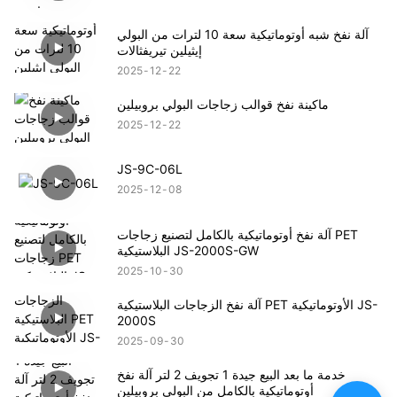
آلة نفخ شبه أوتوماتيكية سعة 10 لترات من البولي
إيثيلين تيريفثالات
2025
12
22
ماكينة نفخ قوالب زجاجات البولي بروبيلين
2025
12
22
JS-9C-06L
2025
12
08
آلة نفخ أوتوماتيكية بالكامل لتصنيع زجاجات PET
البلاستيكية JS-2000S-GW
2025
10
30
آلة نفخ الزجاجات البلاستيكية PET الأوتوماتيكية JS-
2000S
2025
09
30
خدمة ما بعد البيع جيدة 1 تجويف 2 لتر آلة نفخ
أوتوماتيكية بالكامل من البولي بروبيلين