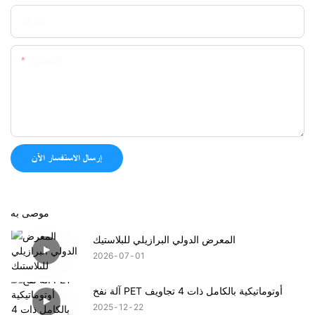
شركة
المحتوى
إرسال الاستفسار الآن
موصى به
المعرض الدولي البرازيلي للبلاستيك
2026
07
01
آلة نفخ PET أوتوماتيكية بالكامل ذات 4 تجاويف
2025
12
22