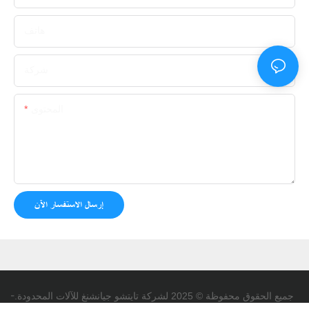
هاتف
شركة
المحتوى
إرسال الاستفسار الآن
-
جميع الحقوق محفوظة © 2025 لشركة تايتشو جيانشنغ للآلات المحدودة.