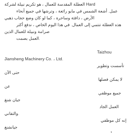
العطلة المقدسة للعمال ، هو تكريم نبيلة لشركة Hard
عمل. أشعة الشمس في مايو رائعة ، وترشها في جميع أنحاء
الأرض ، دافئة وساحرة ، كما لو كان وضع حجاب ذهبي
هذه العطلة تنتمي إلى العمال. في هذا اليوم الخاص ، ندفع أكثر
صرامة ونبيلة للعمال الذين
العمل بصمت.
Taizhou
Jiansheng Machinery Co. ، Ltd.
تأسست وتطوير
حتى الآن
لا يمكن فصلها
عن
جميع موظفي
جيان شنغ
العمل الجاد
والتفاني.
إنه كل موظفي
جيانشنغ