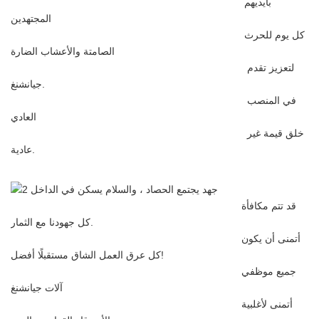
بأيديهم
المجتهدين
كل يوم للحرث
الصامتة والأعشاب الضارة
لتعزيز تقدم
جيانشنغ.
في المنصب
العادي
خلق قيمة غير
عادية.
قد تتم مكافأة
كل جهودنا مع الثمار.
أتمنى أن يكون
كل عرق العمل الشاق مستقبلًا أفضل!
جميع موظفي
آلات جيانشنغ
أتمنى لأغلبية