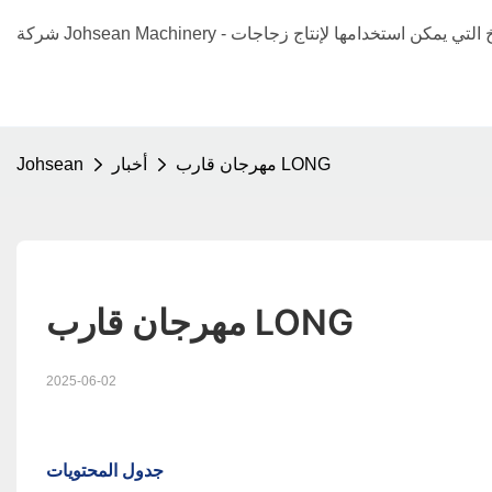
مهرجان قارب LONG
أخبار
Johsean
مهرجان قارب LONG
2025-06-02
جدول المحتويات