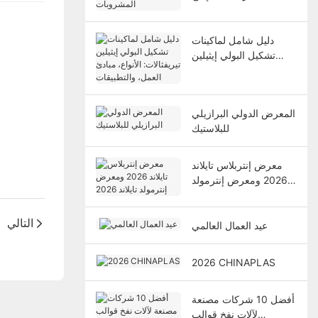
المشروبات
دليل شامل لماكينات
تشكيل البولي إيثيلين
تيريفثالات: الأنواع، مبادئ
العمل، والتطبيقات
المعرض الدولي البرازيلي
للبلاستيك
معرض إنتربلاس تايلاند
2026 ومعرض إنترمولد
تايلاند 2026
التالي
عيد العمال العالمي
2026 CHINAPLAS
أفضل 10 شركات مصنعة
لآلات نفخ قوالب