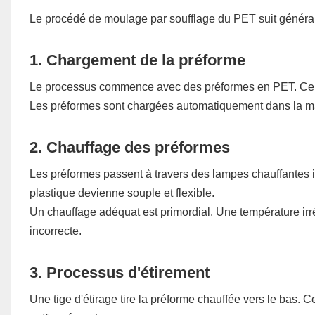
Le procédé de moulage par soufflage du PET suit général
1. Chargement de la préforme
Le processus commence avec des préformes en PET. Ce sont
Les préformes sont chargées automatiquement dans la ma
2. Chauffage des préformes
Les préformes passent à travers des lampes chauffantes 
plastique devienne souple et flexible.
Un chauffage adéquat est primordial. Une température irrég
incorrecte.
3. Processus d'étirement
Une tige d'étirage tire la préforme chauffée vers le bas. Cel