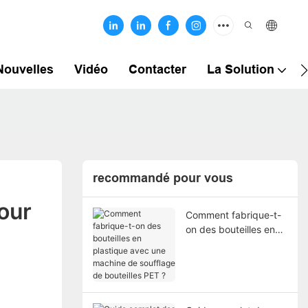
Nouvelles
Vidéo
Contacter
La Solution
recommandé pour vous
ur 
Comment fabrique-t-
on des bouteilles en
plastique avec une
machine de soufflage
de bouteilles PET ?