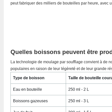
peut fabriquer des milliers de bouteilles par heure, avec 
Quelles boissons peuvent être prod
La technologie de moulage par soufflage convient à de n
populaires en raison de leur légèreté et de leur grande ré
Type de boisson
Taille de bouteille cour
Eau en bouteille
250 ml - 2 L
Boissons gazeuses
250 ml - 3 L