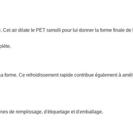
Cet air dilate le PET ramolli pour lui donner la forme finale de 
plète.
 sa forme. Ce refroidissement rapide contribue également à améli
ignes de remplissage, d'étiquetage et d'emballage.