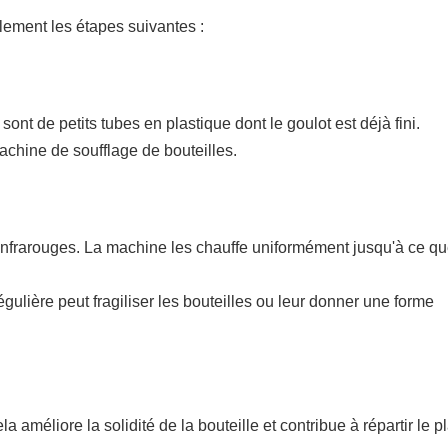
ement les étapes suivantes :
 de petits tubes en plastique dont le goulot est déjà fini.
chine de soufflage de bouteilles.
infrarouges. La machine les chauffe uniformément jusqu'à ce qu
ulière peut fragiliser les bouteilles ou leur donner une forme
a améliore la solidité de la bouteille et contribue à répartir le p