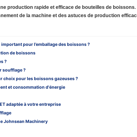
ne production rapide et efficace de bouteilles de boissons.
onnement de la machine et des astuces de production efficac
l important pour l’emballage des boissons ?
ction de boissons
es ?
 soufflage ?
eur choix pour les boissons gazeuses ?
ement et consommation d'énergie
ET adaptée à votre entreprise
fflage
de Johnsean Machinery