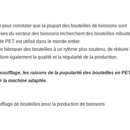
ge peut-elle fabriquer ?
es personnalisés ?
s de soufflage PET peuvent produire ?
in pour constater que la plupart des bouteilles de boissons sont
ises du secteur des boissons recherchent des bouteilles robust
de PET est utilisé dans le monde entier.
 fabriquer des bouteilles à un rythme plus soutenu, de réduire 
ore également la qualité et la régularité de la production.
ufflage, les raisons de la popularité des bouteilles en PET
r la machine adaptée.