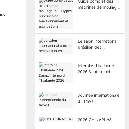
Guide complet des
machines de moulage
PET : types, principes
es.
de fonctionnement et
applications
Le salon international
brésilien des
plastiques
Interplas Thaïlande
2026 & Intermold
Thaïlande 2026
Journée internationale
du travail
2026 CHINAPLAS