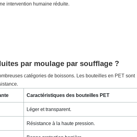
une intervention humaine réduite.
uites par moulage par soufflage ?
ombreuses catégories de boissons. Les bouteilles en PET sont
sistance.
ante
Caractéristiques des bouteilles PET
Léger et transparent.
Résistance à la haute pression.