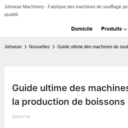
Johsean Machinery - Fabrique des machines de soufflage per
qualité.
Domicile
Produits
Johsean
Nouvelles
Guide ultime des machines de souff
Guide ultime des machines 
la production de boissons
2026-07-03