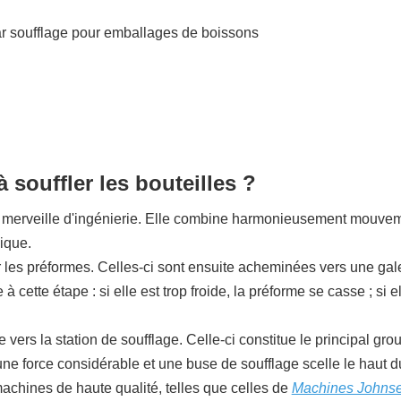
ouffler les bouteilles ?
e merveille d'ingénierie. Elle combine harmonieusement mouve
ique.
les préformes. Celles-ci sont ensuite acheminées vers une gal
cette étape : si elle est trop froide, la préforme se casse ; si el
vers la station de soufflage. Celle-ci constitue le principal gro
e force considérable et une buse de soufflage scelle le haut d
machines de haute qualité, telles que celles de
Machines Johns