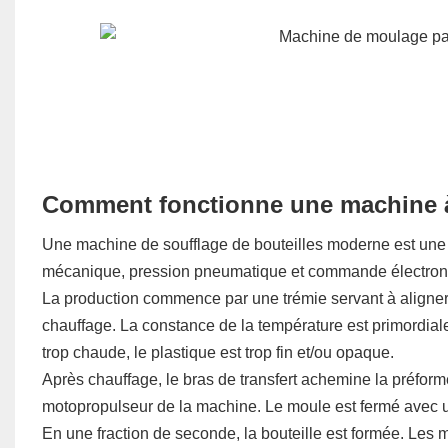
Comment fonctionne une machine à s
Une machine de soufflage de bouteilles moderne est un
mécanique, pression pneumatique et commande électron
La production commence par une trémie servant à aligner 
chauffage. La constance de la température est primordiale à 
trop chaude, le plastique est trop fin et/ou opaque.
Après chauffage, le bras de transfert achemine la préforme 
motopropulseur de la machine. Le moule est fermé avec un
En une fraction de seconde, la bouteille est formée. Les 