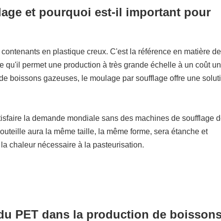
age et pourquoi est-il important pour
 contenants en plastique creux. C'est la référence en matière de
 qu'il permet une production à très grande échelle à un coût uni
ou de boissons gazeuses, le moulage par soufflage offre une solut
atisfaire la demande mondiale sans des machines de soufflage 
uteille aura la même taille, la même forme, sera étanche et
la chaleur nécessaire à la pasteurisation.
du PET dans la production de boisson