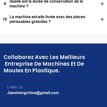
Quelle est la durée de conservation de la
9
machine ?
La machine est-elle livrée avec des pièces
10
périssables gratuites ?
Collaborez Avec Les Meilleurs
Entreprise De Machines Et De
Moules En Plastique.
E-MAIL US
Jianshengchina@gmail.com