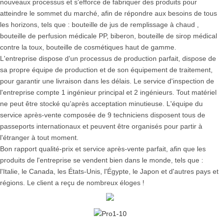
nouveaux processus et s'efforce de fabriquer des produits pour
atteindre le sommet du marché, afin de répondre aux besoins de tous
les horizons, tels que : bouteille de jus de remplissage à chaud ,
bouteille de perfusion médicale PP, biberon, bouteille de sirop médical
contre la toux, bouteille de cosmétiques haut de gamme.
L'entreprise dispose d'un processus de production parfait, dispose de
sa propre équipe de production et de son équipement de traitement,
pour garantir une livraison dans les délais. Le service d'inspection de
l'entreprise compte 1 ingénieur principal et 2 ingénieurs. Tout matériel
ne peut être stocké qu’après acceptation minutieuse. L'équipe du
service après-vente composée de 9 techniciens disposent tous de
passeports internationaux et peuvent être organisés pour partir à
l'étranger à tout moment.
Bon rapport qualité-prix et service après-vente parfait, afin que les
produits de l'entreprise se vendent bien dans le monde, tels que :
l'Italie, le Canada, les États-Unis, l'Égypte, le Japon et d'autres pays et
régions. Le client a reçu de nombreux éloges !