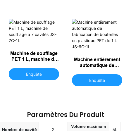
soufflage automatique
JS-3C-5L
Machine de soufflage
PET 1 L, machine de
Machine entièrement
soufflage à 7 cavités
automatique de
JS-7C-1L
fabrication de
Enquête
bouteilles en plastique
Enquête
PET de 1 L JS-6C-1L
Paramètres Du Produit
Volume maximum
Nombre de cavité
2
5L