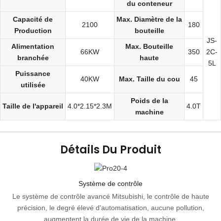
du conteneur
Capacité de
Max. Diamètre de la
2100
180
Production
bouteille
JS-
Alimentation
Max. Bouteille
66KW
350
2C-
branchée
haute
5L
Puissance
40KW
Max. Taille du cou
45
utilisée
Poids de la
Taille de l'appareil
4.0*2.15*2.3M
4.0T
machine
Détails Du Produit
Système de contrôle
Le système de contrôle avancé Mitsubishi, le contrôle de haute
précision, le degré élevé d'automatisation, aucune pollution,
augmentent la durée de vie de la machine.