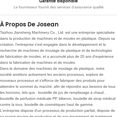
Garantie disponible
Le fournisseur fournit des services d'assurance qualité
À Propos De Josean
Taizhou Jiansheng Machinery Co., Ltd. est une entreprise spécialisée
dans la production de machines et de moules en plastique. Depuis sa
création, l'entreprise s'est engagée dans le développement et la
recherche de machines de moulage de plastique et de technologies
de fabrication de moules, et a accumulé plus de 20 ans d'expérience
dans la fabrication de machines et de moules.
Dans le domaine des machines de moulage de plastique, notre
société améliore activement les anciens processus, explore de
nouveaux processus et s'efforce de fabriquer des produits pour
atteindre le sommet du marché, afin de répondre aux besoins de tous
les horizons, tels que : bouteille de jus de remplissage à chaud ,
bouteille de perfusion médicale PP, biberon, bouteille de sirop médical
contre la toux, bouteille de cosmétiques haut de gamme.
L'entreprise dispose d'un processus de production parfait, dispose de
sa propre équipe de production et de son équipement de traitement,