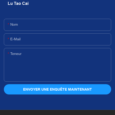
Lu Tao Cai
Nom
E-Mail
Teneur
ENVOYER UNE ENQUÊTE MAINTENANT