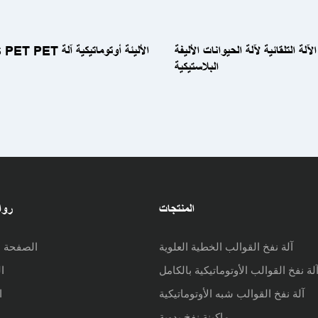
لآلة التلقائية لآلة الحيوانات الأليفة
JS-2000S PET PET الألي
البلاستيكية
المنتجات
روا
آلة نفخ القوالب الخطية العلوية
الصفحة ا
لة نفخ القوالب الأوتوماتيكية بالكامل
ا
آلة نفخ القوالب شبه الأوتوماتيكية
ا
ماكينة نفخ يدوية