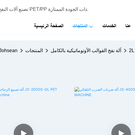
شركة Johsean Machinery - تصنع آلات النفخ التي يمكن استخدامها لإنتاج زجاجات PET/PP ذات الجودة الممتازة.
عنا
الخدمات
المنتجات
الصفحة الرئيسية
2L
آلة نفخ القوالب الأوتوماتيكية بالكامل
المنتجات
Johsean