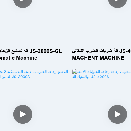
آلة ضربات الضرب التلقائي JS-4000S-GW
آلة تصنيع الزجاجة البلا
omatic Machine
MACHENT MACHINE