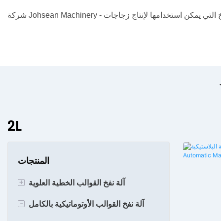
2L
المنتجات
+
آلة نفخ القوالب الخطية العلوية
-
آلة تشكيل الزجاجات سعة 700 مل
آلة نفخ القوالب الأوتوماتيكية بالكامل