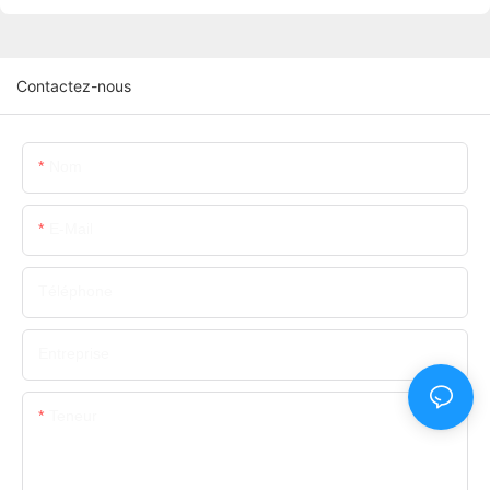
Contactez-nous
Nom
E-Mail
Téléphone
Entreprise
Teneur