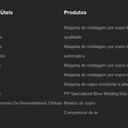
 Úteis
Produtos
Máquina de moldagem por sopro li
os
qualidade
s
Máquina de moldagem por sopro t
Nós
automática
s
Máquina de moldagem por sopro 
Máquina de moldagem por sopro 
o
Máquina de sopro resistente a alt
o
PP Specialized Blow Molding Mac
amento De Revendedores Globais
Moldes de sopro
Compressor de ar