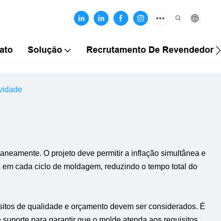
ato
Solução
Recrutamento De Revendedores
vidade
neamente. O projeto deve permitir a inflação simultânea e
s em cada ciclo de moldagem, reduzindo o tempo total do
isitos de qualidade e orçamento devem ser considerados. É
 suporte para garantir que o molde atenda aos requisitos