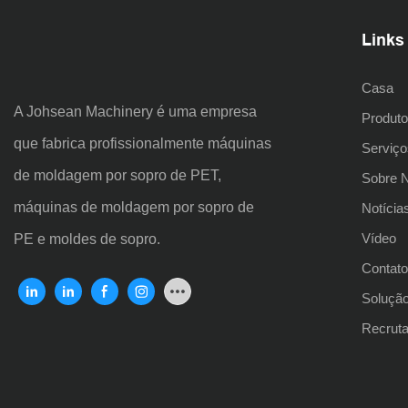
Links
Casa
A Johsean Machinery é uma empresa
Produt
que fabrica profissionalmente máquinas
Serviço
de moldagem por sopro de PET,
Sobre 
máquinas de moldagem por sopro de
Notícia
Vídeo
PE e moldes de sopro.
Contat
Soluçã
Recrut