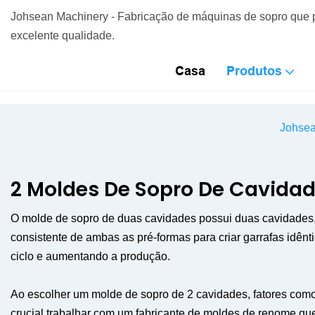
Johsean Machinery - Fabricação de máquinas de sopro que 
excelente qualidade.
Casa
Produtos
Johse
2 Moldes De Sopro De Cavida
O molde de sopro de duas cavidades possui duas cavidades, o
consistente de ambas as pré-formas para criar garrafas idê
ciclo e aumentando a produção.
Ao escolher um molde de sopro de 2 cavidades, fatores como 
crucial trabalhar com um fabricante de moldes de renome que