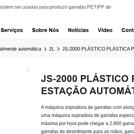
podem ser usadas para produzir garrafas PET/PP de
Serviços
Sobre Nós
Notícias
Vídeo
Cont
almente automática
2L
JS-2000 PLÁSTICO PLÁSTICA
JS-2000 PLÁSTICO
ESTAÇÃO AUTOMÁT
A máquina sopradora de garrafas com alon
uma máquina sopradora de garrafas especi
máxima por hora pode chegar a 2.800 garraf
garrafas de desinfetante para as mãos, garra