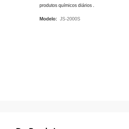
produtos químicos diários .
Modelo:
JS-2000S