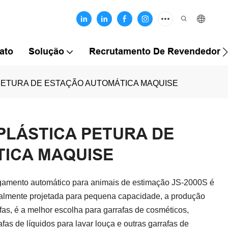
ato
Solução
Recrutamento De Revendedores
 PETURA DE ESTAÇÃO AUTOMÁTICA MAQUISE
 PLÁSTICA PETURA DE
ICA MAQUISE
gamento automático para animais de estimação JS-2000S é
almente projetada para pequena capacidade, a produção
as, é a melhor escolha para garrafas de cosméticos,
fas de líquidos para lavar louça e outras garrafas de