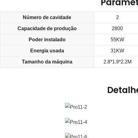
Parâmet
Número de cavidade
2
Capacidade de produção
2800
Poder instalado
55KW
Energia usada
31KW
Tamanho da máquina
2.8*1.9*2.2M
Detalh