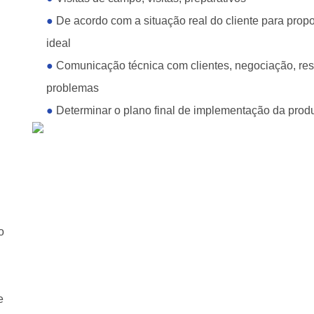
●
De acordo com a situação real do cliente para prop
ideal
●
Comunicação técnica com clientes, negociação, re
problemas
●
Determinar o plano final de implementação da pro
o
e