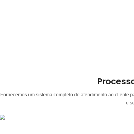
Processo
Fornecemos um sistema completo de atendimento ao cliente pa
e s