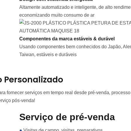
Altamente automatizado e inteligente, de alto rendime
economizando muito consumo de ar
Componentes da marca estáveis & durável
Usando componentes bem conhecidos do Japão, Al
Taiwan, estáveis ​​e duráveis
 Personalizado
ra fornecer serviços em tempo real desde pré-venda, process
erviço pós-venda!
Serviço de pré-venda
●
Visitas de campo, visitas, preparativos