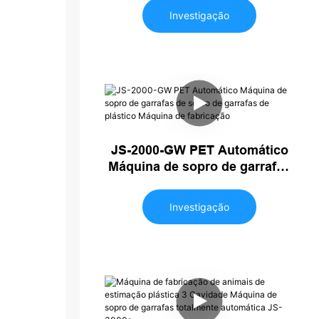
fabricação de garrafas de
Investigação
animais de estimação plástico
JS-2000-GW PET Automático
Máquina de sopro de garrafas
de sopro de garrafas de
plástico Máquina de
Investigação
fabricação