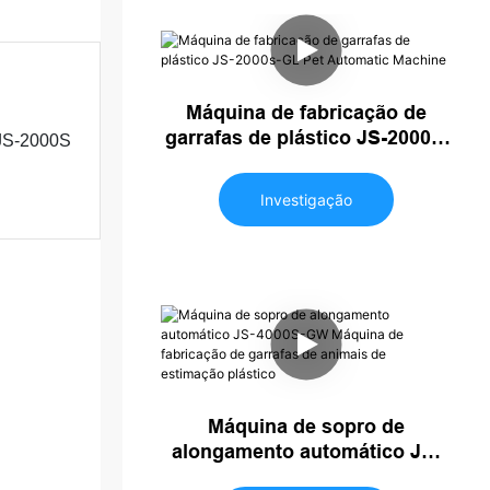
Máquina de fabricação de
garrafas de plástico JS-2000s-
JS-2000S
GL Pet Automatic Machine
Investigação
Máquina de sopro de
alongamento automático JS-
4000S-GW Máquina de