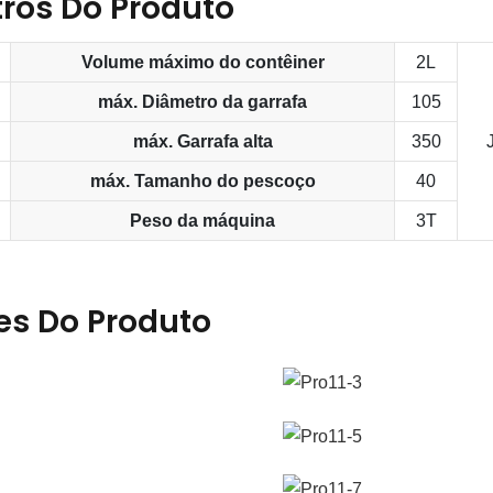
ros Do Produto
Volume máximo do contêiner
2L
máx. Diâmetro da garrafa
105
máx. Garrafa alta
350
máx. Tamanho do pescoço
40
Peso da máquina
3T
es Do Produto