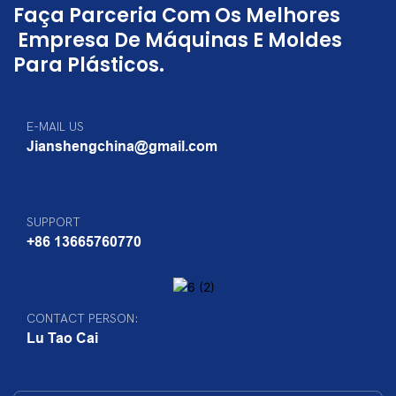
Faça Parceria Com Os Melhores
Empresa De Máquinas E Moldes
Para Plásticos.
E-MAIL US
Jianshengchina@gmail.com
SUPPORT
+86 13665760770
CONTACT PERSON:
Lu Tao Cai