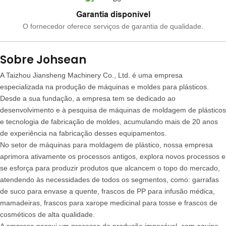
Garantia disponível
O fornecedor oferece serviços de garantia de qualidade.
Sobre Johsean
A Taizhou Jiansheng Machinery Co., Ltd. é uma empresa
especializada na produção de máquinas e moldes para plásticos.
Desde a sua fundação, a empresa tem se dedicado ao
desenvolvimento e à pesquisa de máquinas de moldagem de plásticos
e tecnologia de fabricação de moldes, acumulando mais de 20 anos
de experiência na fabricação desses equipamentos.
No setor de máquinas para moldagem de plástico, nossa empresa
aprimora ativamente os processos antigos, explora novos processos e
se esforça para produzir produtos que alcancem o topo do mercado,
atendendo às necessidades de todos os segmentos, como: garrafas
de suco para envase a quente, frascos de PP para infusão médica,
mamadeiras, frascos para xarope medicinal para tosse e frascos de
cosméticos de alta qualidade.
A empresa possui um processo de produção impecável, com equipe