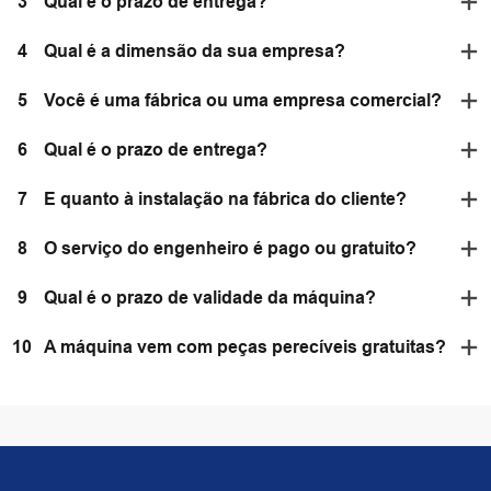
3
Qual é o prazo de entrega?
4
Qual é a dimensão da sua empresa?
5
Você é uma fábrica ou uma empresa comercial?
6
Qual é o prazo de entrega?
7
E quanto à instalação na fábrica do cliente?
8
O serviço do engenheiro é pago ou gratuito?
9
Qual é o prazo de validade da máquina?
10
A máquina vem com peças perecíveis gratuitas?