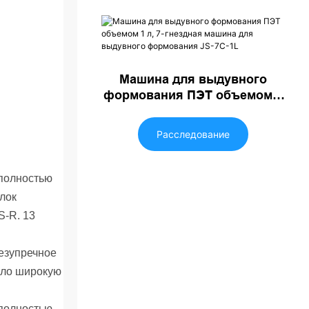
Машина для выдувного
формования ПЭТ объемом 1
л, 7-гнездная машина для
выдувного формования JS-
Расследование
7C-1L
безупречное
ило широкую