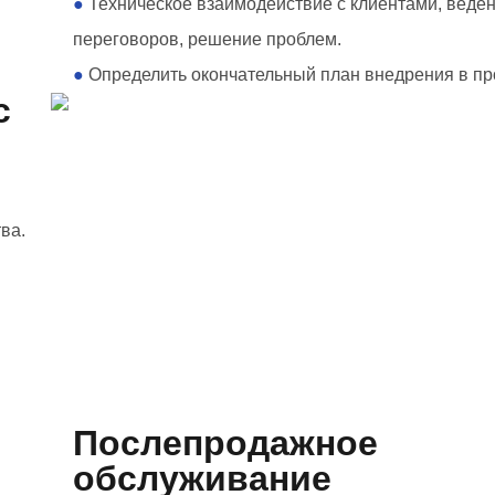
●
Техническое взаимодействие с клиентами, веде
переговоров, решение проблем.
●
Определить окончательный план внедрения в пр
с
ва.
Послепродажное
обслуживание