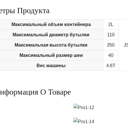
етры Продукта
Максимальный объем контейнера
2L
Максимальный диаметр бутылки
110
Максимальная высота бутылки
350
J
Максимальный размер шеи
40
Вес машины
4.6T
нформация О Товаре