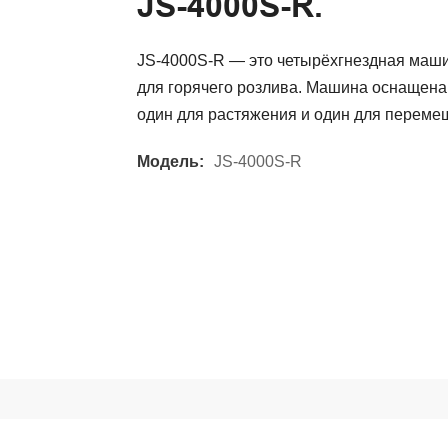
JS-4000S-R.
JS-4000S-R — это четырёхгнездная маши
для горячего розлива. Машина оснащена
один для растяжения и один для переме
Модель:
JS-4000S-R