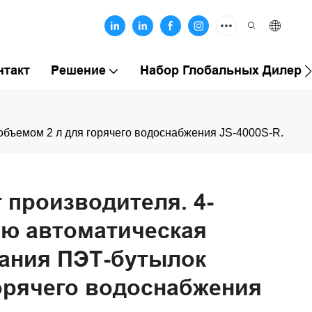
нтакт
Решение
Набор Глобальных Дилеро
бъемом 2 л для горячего водоснабжения JS-4000S-R.
 производителя. 4-
ью автоматическая
ания ПЭТ-бутылок
орячего водоснабжения