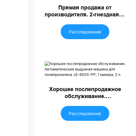
Прямая продажа от
производителя. 2-гнездная 2-
литровая полностью
автоматическая выдувная
Расследование
формовочная машина из
полипропилена JS-2000S-PP.
Хорошее послепродажное
обслуживание.
Автоматическая выдувная
машина для полипропилена
Расследование
JS-600S-PP, 1 камера, 2 л.