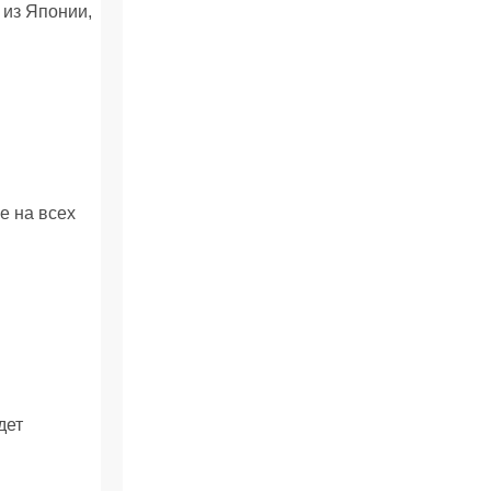
из Японии,
е на всех
дет