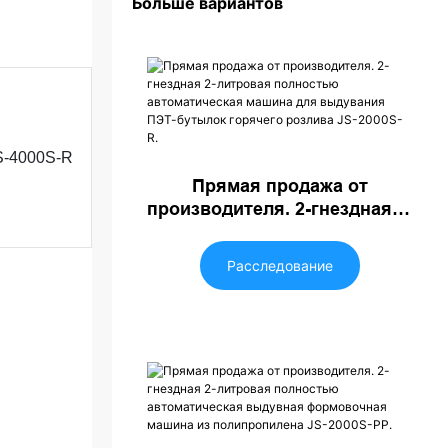
Больше вариантов
S-4000S-R
Прямая продажа от
производителя. 2-гнездная 2-
литровая полностью
автоматическая машина для
Расследование
выдувания ПЭТ-бутылок
горячего розлива JS-2000S-
R.