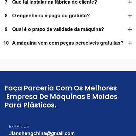
7
Que tal instalar na fábrica do cliente?
8
O engenheiro é pago ou gratuito?
9
Qual é o prazo de validade da máquina?
10
A máquina vem com peças perecíveis gratuitas?
Faça Parceria Com Os Melhores
Empresa De Máquinas E Moldes
Para Plásticos.
E-MAIL US
Jianshengchina@gmail.com