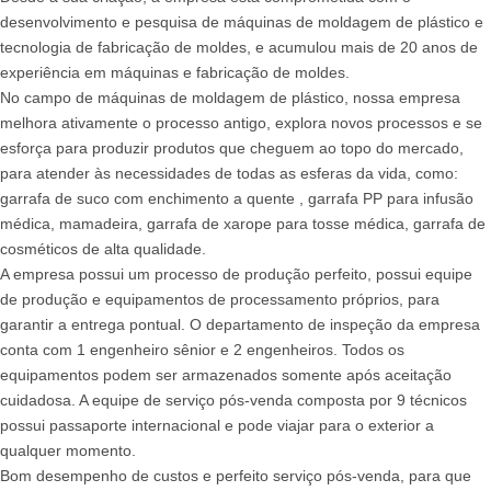
desenvolvimento e pesquisa de máquinas de moldagem de plástico e
tecnologia de fabricação de moldes, e acumulou mais de 20 anos de
experiência em máquinas e fabricação de moldes.
No campo de máquinas de moldagem de plástico, nossa empresa
melhora ativamente o processo antigo, explora novos processos e se
esforça para produzir produtos que cheguem ao topo do mercado,
para atender às necessidades de todas as esferas da vida, como:
garrafa de suco com enchimento a quente , garrafa PP para infusão
médica, mamadeira, garrafa de xarope para tosse médica, garrafa de
cosméticos de alta qualidade.
A empresa possui um processo de produção perfeito, possui equipe
de produção e equipamentos de processamento próprios, para
garantir a entrega pontual. O departamento de inspeção da empresa
conta com 1 engenheiro sênior e 2 engenheiros. Todos os
equipamentos podem ser armazenados somente após aceitação
cuidadosa. A equipe de serviço pós-venda composta por 9 técnicos
possui passaporte internacional e pode viajar para o exterior a
qualquer momento.
Bom desempenho de custos e perfeito serviço pós-venda, para que