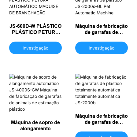
JS-600D-W PLÁSTICO
Máquina de fabricação
PLÁSTICO PETURA
de garrafas de
AUTOMÁTICO
plástico JS-2000s-GL
MAQUISE DE
Pet Automatic
Investigação
Investigação
BRANCHAÇÃO
Machine
Máquina de fabricação
de garrafas de
Máquina de sopro de
plástico totalmente
alongamento
automática totalmente
automático JS-4000S-