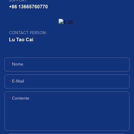
SUPPORT
+86 13665760770
CONTACT PERSON:
Lu Tao Cai
Nome
E-Mail
Contente