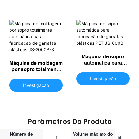
PETURA DE PET JS-
3000B
Máquina de sopro
automática para
Máquina de moldagem
fabricação de garrafas
por sopro totalmente
plásticas PET JS-600B
automática para
Investigação
fabricação de garrafas
Investigação
plásticas JS-2000B-S
Parâmetros Do Produto
Número de
Volume máximo do
1
5L