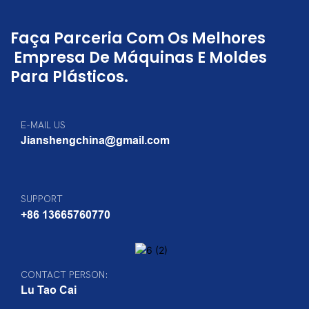
Faça Parceria Com Os Melhores
Empresa De Máquinas E Moldes
Para Plásticos.
E-MAIL US
Jianshengchina@gmail.com
SUPPORT
+86 13665760770
CONTACT PERSON:
Lu Tao Cai