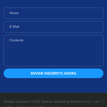
Nome
E-Mail
Contente
ENVIAR INQUÉRITO AGORA
-
|
Direitos autorais © 2025 Taizhou Jiansheng Machinery Co., Ltd.