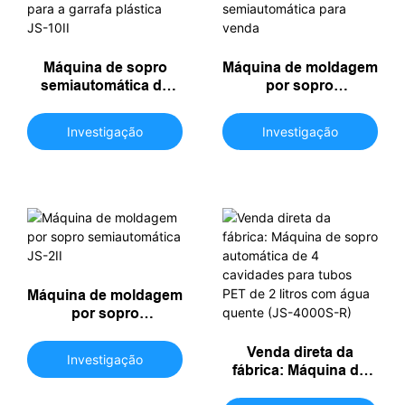
Máquina de sopro
Máquina de moldagem
semiautomática da
por sopro
máquina de molde do
semiautomática JS-5II
sopro do estiramento
Máquina de moldagem
Investigação
Investigação
para a garrafa plástica
por sopro
JS-10II
semiautomática para
venda
Máquina de moldagem
por sopro
semiautomática JS-2II
Venda direta da
Investigação
fábrica: Máquina de
sopro automática de 4