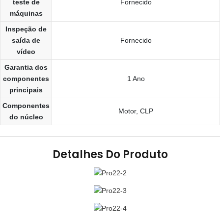
teste de
Fornecido
máquinas
Inspeção de
saída de
Fornecido
vídeo
Garantia dos
componentes
1 Ano
principais
Componentes
Motor, CLP
do núcleo
Detalhes Do Produto