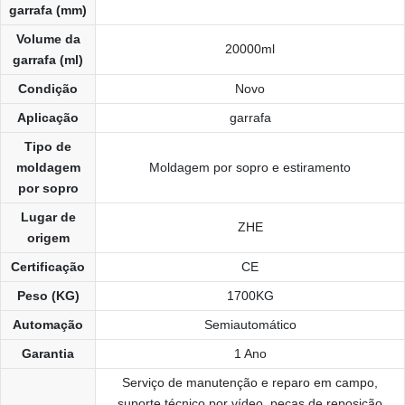
garrafa (mm)
Volume da
20000ml
garrafa (ml)
Condição
Novo
Aplicação
garrafa
Tipo de
moldagem
Moldagem por sopro e estiramento
por sopro
Lugar de
ZHE
origem
Certificação
CE
Peso (KG)
1700KG
Automação
Semiautomático
Garantia
1 Ano
Serviço de manutenção e reparo em campo,
suporte técnico por vídeo, peças de reposição