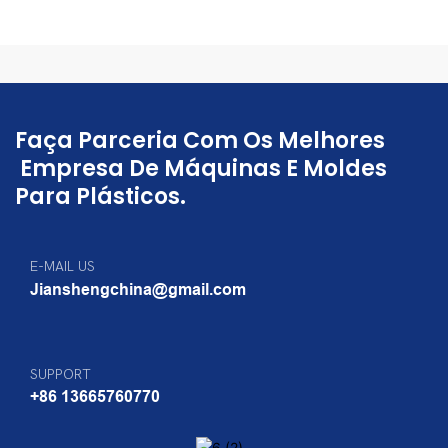
Faça Parceria Com Os Melhores
Empresa De Máquinas E Moldes
Para Plásticos.
E-MAIL US
Jianshengchina@gmail.com
SUPPORT
+86 13665760770