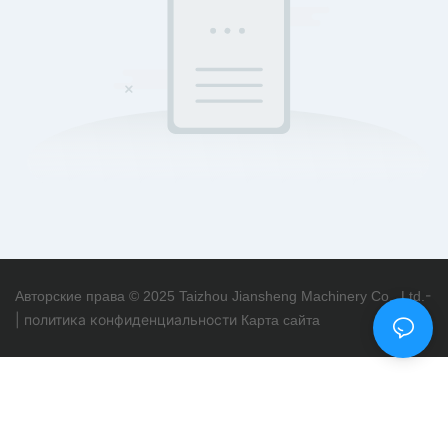
-
Авторские права © 2025 Taizhou Jiansheng Machinery Co., Ltd.
|
политика конфиденциальности
Карта сайта