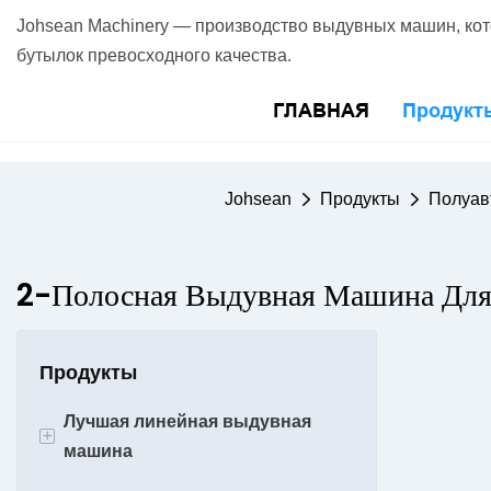
Johsean Machinery — производство выдувных машин, ко
бутылок превосходного качества.
ГЛАВНАЯ
Продукт
Johsean
Продукты
Полуав
2-Полосная Выдувная Машина Дл
Продукты
Лучшая линейная выдувная
+
машина