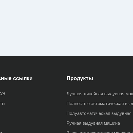
зные ссылки
Продукты
АЯ
Лучшая линейная выдувная ма
кты
Полностью автоматическая вы
Полуавтоматическая выдувная
Ручная выдувная машина
и
Высокотемпературная машина 