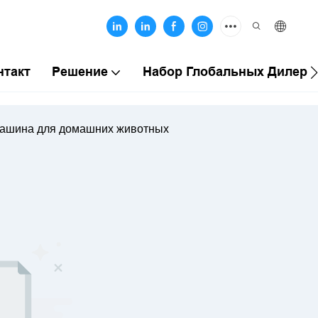
нтакт
Решение
Набор Глобальных Дилеро
машина для домашних животных