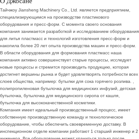
О Джосане
Тайчжоу Jiansheng Machinery Co., Ltd. является предприятием,
специализирующимся на производстве пластикового
оборудования и пресс-форм. С момента своего основания
компания занимается разработкой и исследованием оборудования
для литья пластмасс и технологий изготовления пресс-форм и
накопила более 20 лет опыта производства машин и пресс-форм.
В области оборудования для формования пластмасс наша
компания активно совершенствует старые процессы, исследует
новые процессы и стремится производить продукцию, которая
достигнет вершины рынка и будет удовлетворять потребности всех
слоев общества, например: бутылки для сока горячего розлива. ,
полипропиленовая бутылочка для медицинских инфузий, детская
бутылочка, бутылочка для медицинского сиропа от кашля,
бутылочка для высококачественной косметики.
Компания имеет идеальный производственный процесс, имеет
собственную производственную команду и технологическое
оборудование, чтобы обеспечить своевременную доставку. В
инспекционном отделе компании работают 1 старший инженер и 2
инженера. Все оборудование может храниться только после