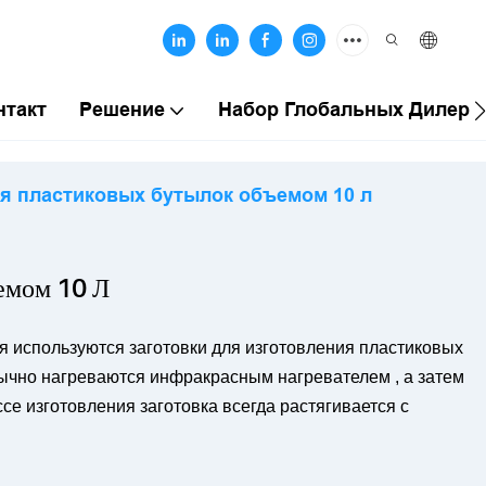
нтакт
Решение
Набор Глобальных Дилеро
 пластиковых бутылок объемом 10 л
емом 10 Л
 используются заготовки для изготовления пластиковых
обычно нагреваются инфракрасным
нагревателем
, а затем
 изготовления заготовка всегда растягивается с