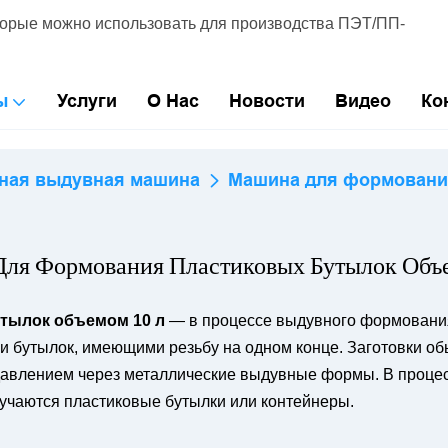
торые можно использовать для производства ПЭТ/ПП-
ы
Услуги
О Нас
Новости
Видео
Ко
ная выдувная машина
Машина для формования
ля Формования Пластиковых Бутылок Объ
тылок объемом 10 л
— в процессе выдувного формования
ми бутылок, имеющими резьбу на одном конце. Заготовки 
авлением через металлические выдувные формы. В процессе
учаются пластиковые бутылки или контейнеры.