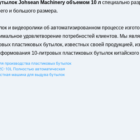
тылок Johsean Machinery объемом 10 л
специально раз
его и большого размера.
ок и видеоролики об автоматизированном процессе изгото
мальное удовлетворение потребностей клиентов. Мы явля
ых пластиковых бутылок, известных своей продукцией, из
формования 10-литровых пластиковых бутылок китайского 