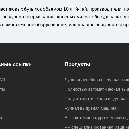
тиковых бутылок объемом 10 л, Китай, производители, пост
я выдувного формования пищевых масел, оборудование дл
 вспомогательное оборудование, машина для выдувного фо
зные ссылки
Продукты
АЯ
Лучшая линейная выдувная ма
кты
Полностью автоматическая вы
Полуавтоматическая выдувная
Ручная выдувная машина
и
Высокотемпературная машина 
PP специализированная машин