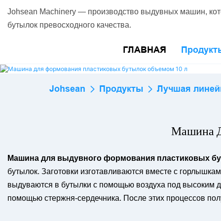
Johsean Machinery — производство выдувных машин, ко
бутылок превосходного качества.
ГЛАВНАЯ
Продукт
Johsean
Продукты
Лучшая линей
Машина Д
Машина для выдувного формования пластиковых бу
бутылок. Заготовки изготавливаются вместе с горлышка
выдуваются в бутылки с помощью воздуха под высоким д
помощью стержня-сердечника. После этих процессов пол