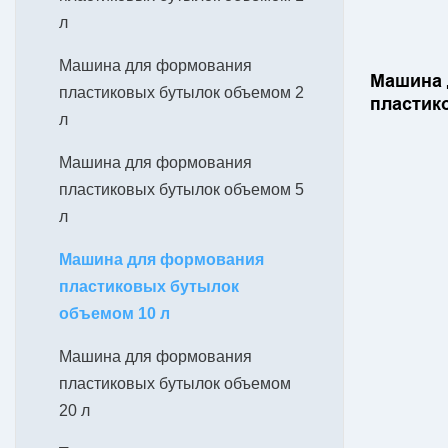
л
Машина для формования
Машина 
пластиковых бутылок объемом 2
пластик
л
JS-2C-1
автомат
Машина для формования
высокос
пластиковых бутылок объемом 5
выдува 
л
Машина для формования
пластиковых бутылок
объемом 10 л
Машина для формования
пластиковых бутылок объемом
20 л