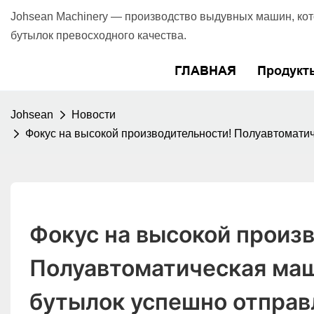
Johsean Machinery — производство выдувных машин, ко
бутылок превосходного качества.
ГЛАВНАЯ
Продукт
Johsean
Новости
Фокус на высокой производительности! Полуавтоматич
Фокус на высокой произв
Полуавтоматическая маш
бутылок успешно отправл