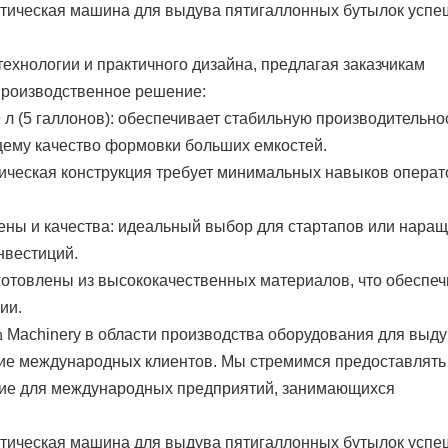
ехнологии и практичного дизайна, предлагая заказчикам
производственное решение:
л (5 галлонов): обеспечивает стабильную производительно
ему качество формовки больших емкостей.
ическая конструкция требует минимальных навыков операт
ны и качества: идеальный выбор для стартапов или нара
нвестиций.
готовлены из высококачественных материалов, что обеспеч
ии.
n
Machinery в области производства оборудования для выд
ие международных клиентов. Мы стремимся предоставлять
ие для международных предприятий, занимающихся