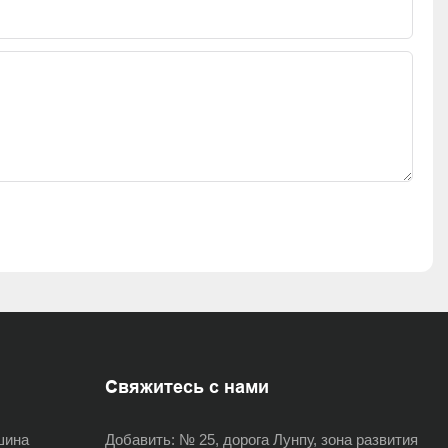
Свяжитесь с нами
шина
Добавить:
№ 25, дорога Лунпу, зона развития