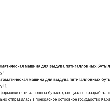
оматическая машина для выдува пятигаллонных бутыл
у!
формовки пятигаллонных бутылок, специально разработан
ьно отправилась в прекрасное островное государство Кари