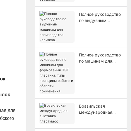
Полное руководство
по выдувным
машинам для
производства
напитков.
Полное руководство
по машинам для
формования ПЭТ-
пластика: типы,
ок
принципы работы и
области применения.
Бразильская
ная для
международная
бского
выставка пластмасс