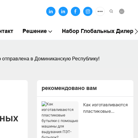
нтакт
Решение
Набор Глобальных Дилеро
отправлена ​​в Доминиканскую Республику!
рекомендовано вам
Как изготавливаются
пластиковые
ных 
бутылки с помощью
машины для
выдувания ПЭТ-
бутылок?