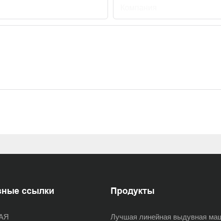
Компания
зные ссылки
Продукты
АЯ
Лучшая линейная выдувная ма