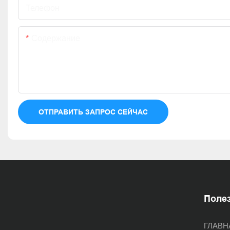
Телефон
Содержание
ОТПРАВИТЬ ЗАПРОС СЕЙЧАС
Поле
ГЛАВН