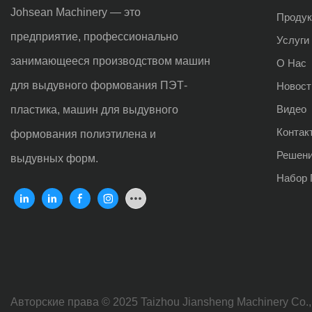
Johsean Machinery — это
Проду
предприятие, профессионально
Услуги
занимающееся производством машин
О Нас
для выдувного формования ПЭТ-
Новост
Видео
пластика, машин для выдувного
Контак
формования полиэтилена и
Решен
выдувных форм.
Набор 
Авторские права © 2025 Taizhou Jiansheng Machinery Co., 