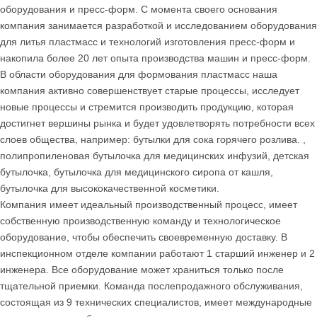
оборудования и пресс-форм. С момента своего основания
компания занимается разработкой и исследованием оборудования
для литья пластмасс и технологий изготовления пресс-форм и
накопила более 20 лет опыта производства машин и пресс-форм.
В области оборудования для формования пластмасс наша
компания активно совершенствует старые процессы, исследует
новые процессы и стремится производить продукцию, которая
достигнет вершины рынка и будет удовлетворять потребности всех
слоев общества, например: бутылки для сока горячего розлива. ,
полипропиленовая бутылочка для медицинских инфузий, детская
бутылочка, бутылочка для медицинского сиропа от кашля,
бутылочка для высококачественной косметики.
Компания имеет идеальный производственный процесс, имеет
собственную производственную команду и технологическое
оборудование, чтобы обеспечить своевременную доставку. В
инспекционном отделе компании работают 1 старший инженер и 2
инженера. Все оборудование может храниться только после
тщательной приемки. Команда послепродажного обслуживания,
состоящая из 9 технических специалистов, имеет международные