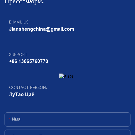
Пресс-Форм.
E-MAIL US
Jianshengchina@gmail.com
SUPPORT
+86 13665760770
CONTACT PERSON:
ЛуТао Цай
Имя