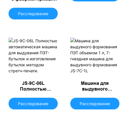
продаж JS-8C-06L
Полностью
Расследование
автоматическая
машина для
выдувания
пластиковая
бутылка
JS-9C-06L
Машина для
Полностью
выдувного
автоматическая
формования ПЭТ
машина для
объемом 1 л, 7-
Расследование
Расследование
выдувания ПЭТ-
гнездная машина для
бутылок и
выдувного
изготовления
формования JS-7C-
бутылок методом
1L