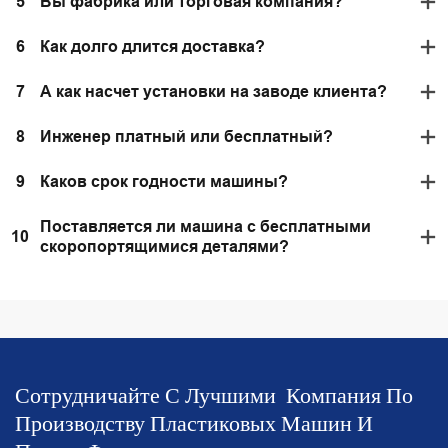
5
Вы фабрика или торговая компания?
6
Как долго длится доставка?
7
А как насчет установки на заводе клиента?
8
Инженер платный или бесплатный?
9
Каков срок годности машины?
Поставляется ли машина с бесплатными
10
скоропортящимися деталями?
Сотрудничайте С Лучшими
Компания По
Производству Пластиковых Машин И