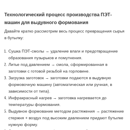
Технологический процесс производства ПЭТ-
машин для выдувного формования
Давайте кратко рассмотрим весь процесс превращения сырья
в бутылку:
Сушка ПЭТ-смолы → удаление влаги и предотвращение
образования пузырьков и помутнения.
Литье под давлением → смола, сформированная в
заготовки с готовой резьбой на горловине.
Загрузка заготовок → заготовки подаются в выдувную
формовочную машину (автоматическая или ручная, в
зависимости от типа).
Инфракрасный нагрев → заготовка нагревается до
температуры формования.
Выдувное формование методом растяжения → растяжение
стержня + воздух под высоким давлением придают бутылке
нужную форму.