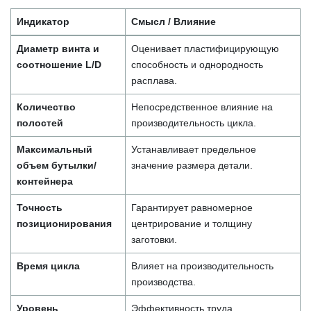
Индикатор
Смысл / Влияние
Диаметр винта и
Оценивает пластифицирующую
соотношение L/D
способность и однородность
расплава.
Количество
Непосредственное влияние на
полостей
производительность цикла.
Максимальный
Устанавливает предельное
объем бутылки/
значение размера детали.
контейнера
Точность
Гарантирует равномерное
позиционирования
центрирование и толщину
заготовки.
Время цикла
Влияет на производительность
производства.
Уровень
Эффективность труда,