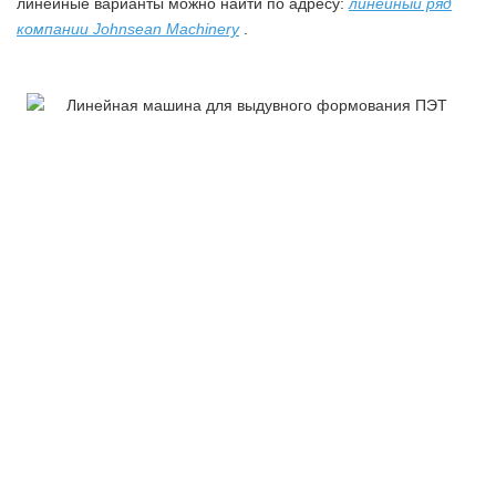
линейные варианты можно найти по адресу:
линейный ряд
компании Johnsean Machinery
.